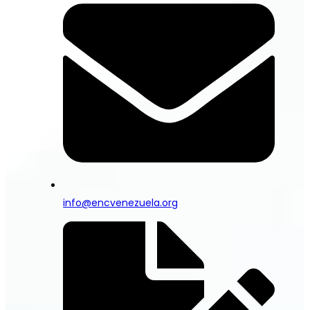
info@encvenezuela.org