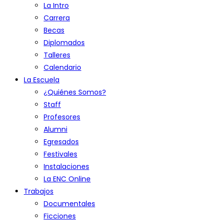
La Intro
Carrera
Becas
Diplomados
Talleres
Calendario
La Escuela
¿Quiénes Somos?
Staff
Profesores
Alumni
Egresados
Festivales
Instalaciones
La ENC Online
Trabajos
Documentales
Ficciones