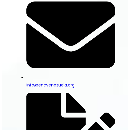
info@encvenezuela.org