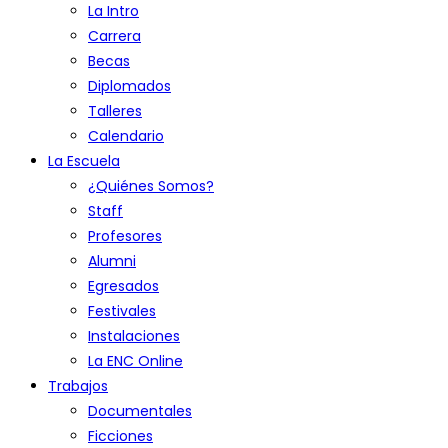
La Intro
Carrera
Becas
Diplomados
Talleres
Calendario
La Escuela
¿Quiénes Somos?
Staff
Profesores
Alumni
Egresados
Festivales
Instalaciones
La ENC Online
Trabajos
Documentales
Ficciones