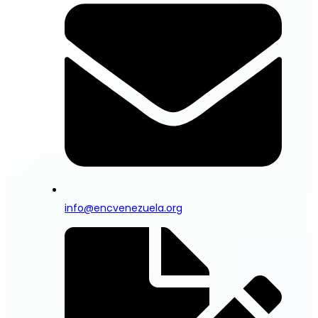
info@encvenezuela.org