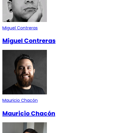
Miguel Contreras
Miguel Contreras
Mauricio Chacón
Mauricio Chacón