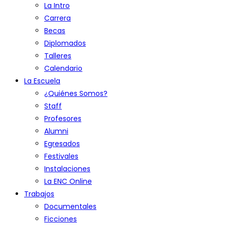
La Intro
Carrera
Becas
Diplomados
Talleres
Calendario
La Escuela
¿Quiénes Somos?
Staff
Profesores
Alumni
Egresados
Festivales
Instalaciones
La ENC Online
Trabajos
Documentales
Ficciones