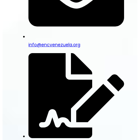
info@encvenezuela.org