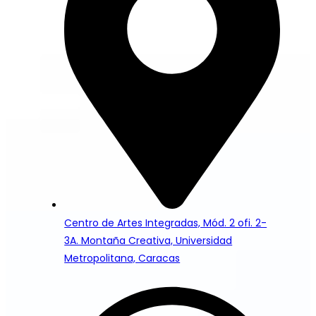
Centro de Artes Integradas, Mód. 2 ofi. 2-
3A. Montaña Creativa, Universidad
Metropolitana, Caracas