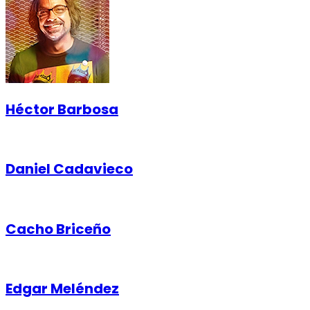
Héctor Barbosa
Daniel Cadavieco
Cacho Briceño
Edgar Meléndez