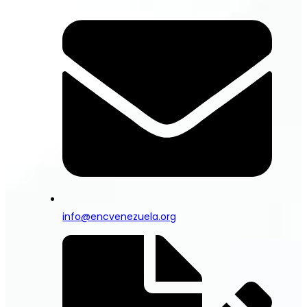
info@encvenezuela.org