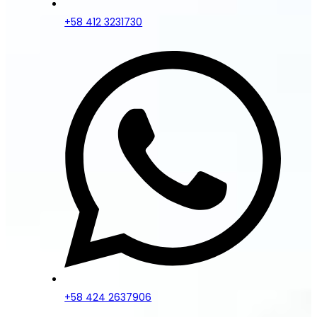
+58 412 3231730
+58 424 2637906