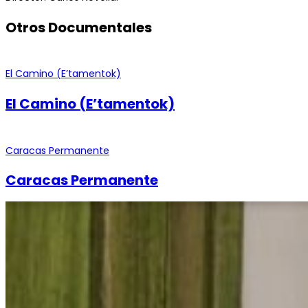
Otros Documentales
El Camino (E’tamentok)
El Camino (E’tamentok)
Caracas Permanente
Caracas Permanente