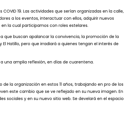
OVID 19. Las actividades que serían organizadas en la calle,
res a los eventos, interactuar con ellos, adquirir nuevos
 en la cual participamos con roles estelares.
ica que buscan apalancar la convivencia, la promoción de la
El Hatillo, pero que irradiará a quienes tengan el interés de
a una amplia reflexión, en días de cuarentena.
 de la organización en estos 11 años, trabajando en pro de los
mueven este cambio que se ve reflejado en su nueva imagen. En
s sociales y en su nuevo sitio web. Se develará en el espacio