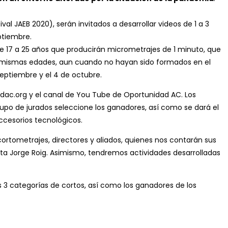
al JAEB 2020), serán invitados a desarrollar videos de 1 a 3
ptiembre.
de 17 a 25 años que producirán micrometrajes de 1 minuto, que
las mismas edades, aun cuando no hayan sido formados en el
eptiembre y el 4 de octubre.
adac.org y el canal de You Tube de Oportunidad AC. Los
po de jurados seleccione los ganadores, así como se dará el
accesorios tecnológicos.
 cortometrajes, directores y aliados, quienes nos contarán sus
sta Jorge Roig. Asimismo, tendremos actividades desarrolladas
s 3 categorías de cortos, así como los ganadores de los