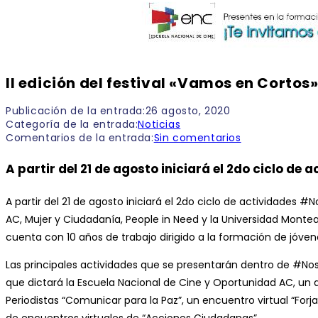
II edición del festival «Vamos en Cortos
Publicación de la entrada:
26 agosto, 2020
Categoría de la entrada:
Noticias
Comentarios de la entrada:
Sin comentarios
A partir del 21 de agosto iniciará el 2do ciclo d
A partir del 21 de agosto iniciará el 2do ciclo de actividades
AC, Mujer y Ciudadanía, People in Need y la Universidad Montea
cuenta con 10 años de trabajo dirigido a la formación de jóve
Las principales actividades que se presentarán dentro de #Nos
que dictará la Escuela Nacional de Cine y Oportunidad AC, un d
Periodistas “Comunicar para la Paz”, un encuentro virtual “Fo