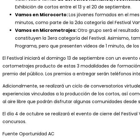
Exhibición de cortos entre el 13 y el 20 de septiembre.
Vamos en Microcorto:
Los jóvenes formados en el mes de
minutos, como parte de la 2da categoría del Festival Vam
Vamos en Micrometrajes:
Otro grupo será el resultad
constituyen la 3era categoría del Festival. Asimismo, t
Programa, pero que presenten videos de 1 minuto, de los
El Festival iniciará el domingo 13 de septiembre con un event
cortometrajes producto de estas 3 modalidades de formación,
premio del público. Los premios a entregar serán teléfonos inte
Adicionalmente, se realizará un ciclo de conversatorios virtual
experiencias vinculadas a la producción de los cortos, así co
al aire libre que podrán disfrutar algunas comunidades desde su
El día 4 de octubre se realizará el evento de cierre del Festi
concursos.
Fuente Oportunidad AC