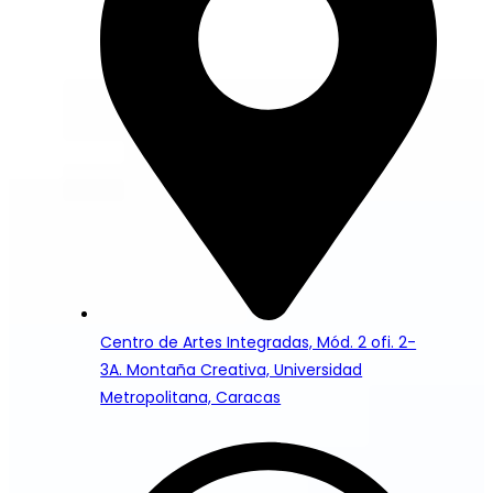
Centro de Artes Integradas, Mód. 2 ofi. 2-
3A. Montaña Creativa, Universidad
Metropolitana, Caracas