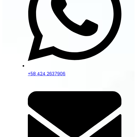
+58 424 2637906