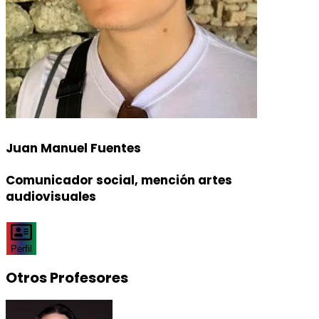
Juan Manuel Fuentes
Comunicador social, mención artes
audiovisuales
Perfil
Otros Profesores