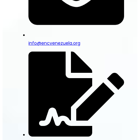
info@encvenezuela.org