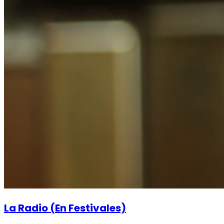
La Radio (En Festivales)