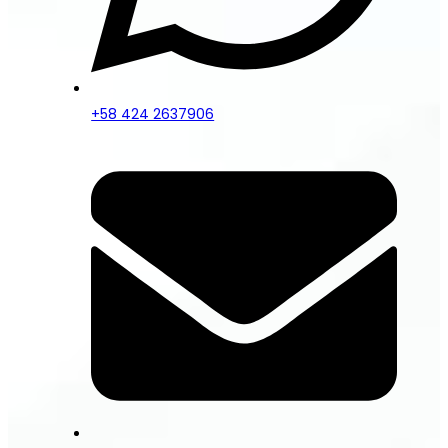
+58 424 2637906