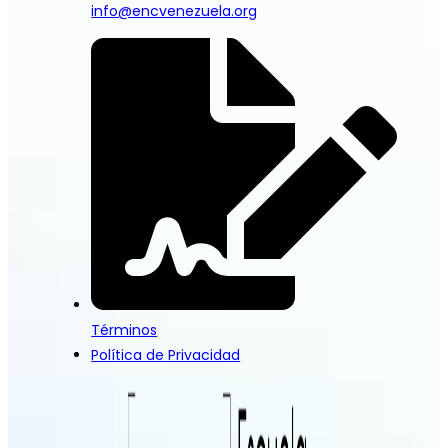
info@encvenezuela.org
Términos
Política de Privacidad