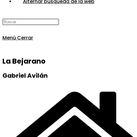
Alternar búsqueda de la web
Menú
Cerrar
La Bejarano
Gabriel Avilán