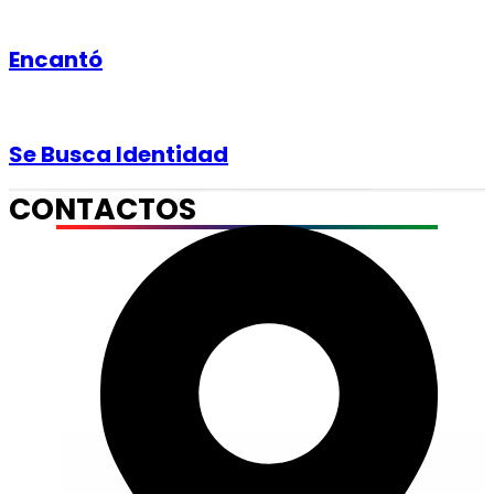
Encantó
Se Busca Identidad
CONTACTOS