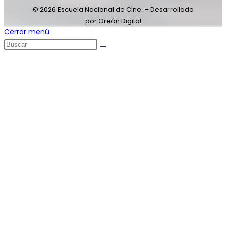
© 2026 Escuela Nacional de Cine. – Desarrollado
por
Oreón Digital
Cerrar menú